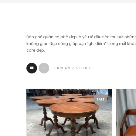
Bàn ghế quán cà phê đẹp là yếu tố đầu tiên thu hút những 
không gian đẹp cũng giúp bạn “ghi điểm” trong mắt kh
cafe đẹp.
THERE ARE 2 PRODUCTS
SALE