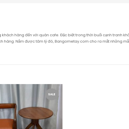
khách hàng đến với quán cafe. Đặc biệt trong thời buổi cạnh tranh khốc
ách hàng. Nắm được tâm lý đó, Bangometay.com cho ra mắt những mẫu
SALE